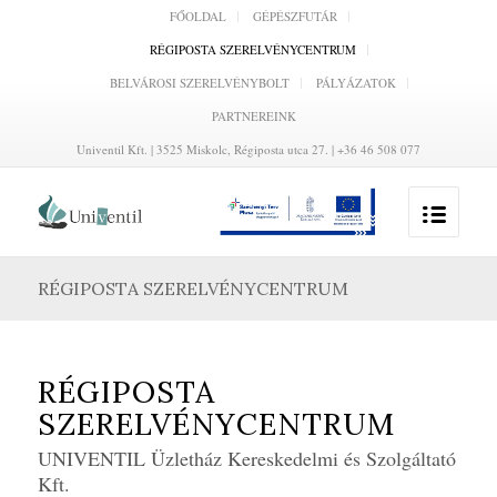
FŐOLDAL
GÉPÉSZFUTÁR
RÉGIPOSTA SZERELVÉNYCENTRUM
BELVÁROSI SZERELVÉNYBOLT
PÁLYÁZATOK
PARTNEREINK
Univentil Kft. | 3525 Miskolc, Régiposta utca 27. | +36 46 508 077
RÉGIPOSTA SZERELVÉNYCENTRUM
RÉGIPOSTA
SZERELVÉNYCENTRUM
UNIVENTIL Üzletház Kereskedelmi és Szolgáltató
Kft.