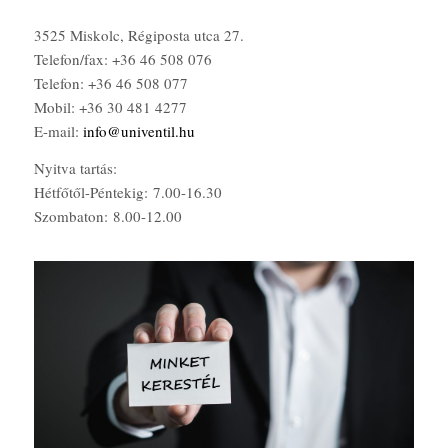
3525 Miskolc, Régiposta utca 27.
Telefon/fax: +36 46 508 076
Telefon: +36 46 508 077
Mobil: +36 30 481 4277
E-mail:
info@univentil.hu
Nyitva tartás:
Hétfőtől-Péntekig: 7.00-16.30
Szombaton: 8.00-12.00